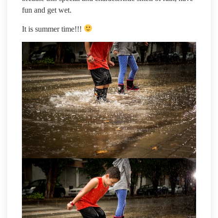
fun and get wet.
It is summer time!!!