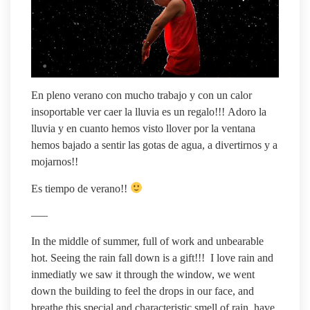
En pleno verano con mucho trabajo y con un calor
insoportable ver caer la lluvia es un regalo!!! Adoro la
lluvia y en cuanto hemos visto llover por la ventana
hemos bajado a sentir las gotas de agua, a divertirnos y a
mojarnos!!
Es tiempo de verano!!
—–
In the middle of summer, full of work and unbearable
hot. Seeing the rain fall down is a gift!!! I love rain and
inmediatly we saw it through the window, we went
down the building to feel the drops in our face, and
breathe this special and characteristic smell of rain, have